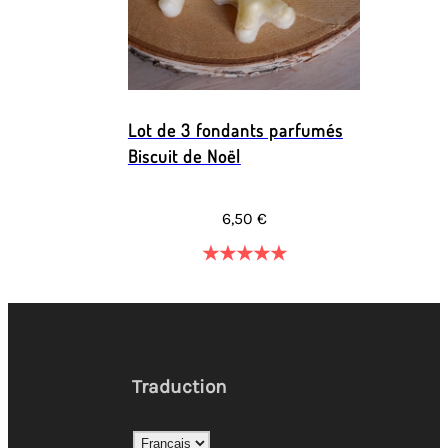
Lot de 3 fondants parfumés
Biscuit de Noël
6,50 €
★
★
★
★
★
Traduction