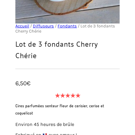
Accueil
/
Diffuseurs
/
Fondants
/ Lot de 3 fondants
Cherry Chérie
Lot de 3 fondants Cherry
Chérie
6,50
€
★
★
★
★
★
Cires parfumées senteur fleur de cerisier, cerise et
coquelicot
Environ 45 heures de brûle
Fabriqué en
avec amour !