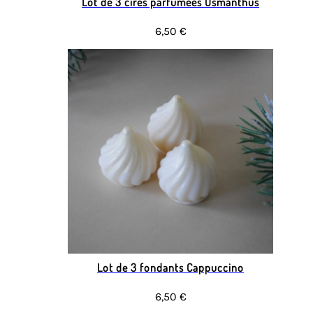
Lot de 3 cires parfumées Osmanthus
6,50 €
Lot de 3 fondants Cappuccino
6,50 €