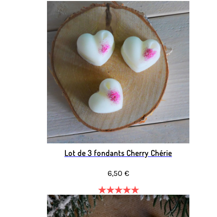
Lot de 3 fondants Cherry Chérie
6,50 €
★
★
★
★
★