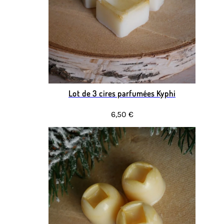
Lot de 3 cires parfumées Kyphi
6,50 €