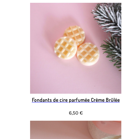
Fondants de cire parfumée Crème Brûlée
6,50 €