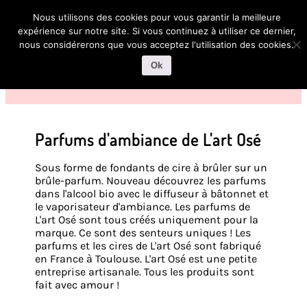
Nous utilisons des cookies pour vous garantir la meilleure
expérience sur notre site. Si vous continuez à utiliser ce dernier,
nous considérerons que vous acceptez l'utilisation des cookies.
Ok
Parfums d'ambiance de L'art Osé
Sous forme de fondants de cire à brûler sur un
brûle-parfum. Nouveau découvrez les parfums
dans l'alcool bio avec le diffuseur à bâtonnet et
le vaporisateur d'ambiance. Les parfums de
L'art Osé sont tous créés uniquement pour la
marque. Ce sont des senteurs uniques ! Les
parfums et les cires de L'art Osé sont fabriqué
en France à Toulouse. L'art Osé est une petite
entreprise artisanale. Tous les produits sont
fait avec amour !