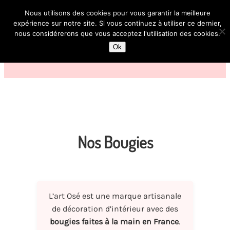
Nous utilisons des cookies pour vous garantir la meilleure
expérience sur notre site. Si vous continuez à utiliser ce dernier,
nous considérerons que vous acceptez l'utilisation des cookies.
Ok
Nos Bougies
L’art Osé est une marque artisanale
de décoration d’intérieur avec des
bougies faites à la main en France
.