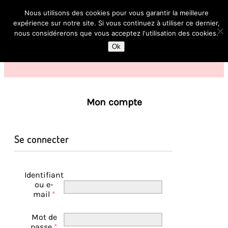
Nous utilisons des cookies pour vous garantir la meilleure
expérience sur notre site. Si vous continuez à utiliser ce dernier,
nous considérerons que vous acceptez l'utilisation des cookies.
Ok
Mon compte
Se connecter
Identifiant
ou e-
mail
*
Mot de
passe
*