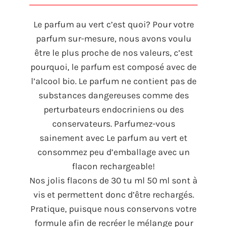
Le parfum au vert c’est quoi
?
Pour votre
parfum sur-mesure
,
nous avons voulu
être le plus proche de nos valeurs
,
c’est
pourquoi
,
le parfum est composé avec de
l’alcool bio
.
Le parfum ne contient pas de
substances dangereuses comme des
perturbateurs endocriniens ou des
conservateurs
.
Parfumez-vous
sainement avec Le parfum au vert et
consommez peu d’emballage avec un
flacon rechargeable
!
Nos jolis flacons de
30 tu ml 50
ml sont à
vis et permettent donc d’être rechargés
.
Pratique
,
puisque nous conservons votre
formule afin de recréer le mélange pour