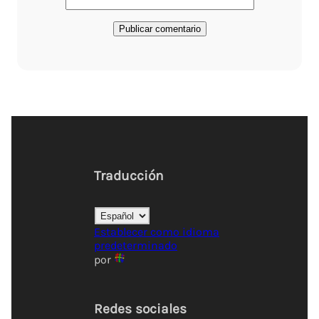
Traducción
Establecer como idioma
predeterminado
por
Redes sociales