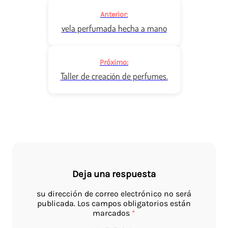
Navegación
Anterior:
de
vela perfumada hecha a mano
publicaciones
Próximo:
Taller de creación de perfumes.
Deja una respuesta
su dirección de correo electrónico no será
publicada.
Los campos obligatorios están
marcados
*