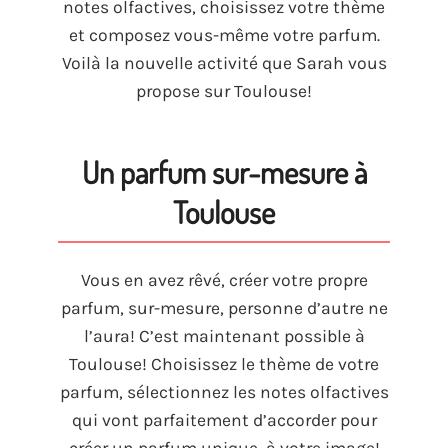
notes olfactives
,
choisissez votre thème
et composez vous-même votre parfum
.
Voilà la nouvelle activité que Sarah vous
propose sur Toulouse
!
Un parfum sur-mesure à
Toulouse
Vous en avez rêvé
,
créer votre propre
parfum
,
sur-mesure
,
personne d’autre ne
l’aura
!
C’est maintenant possible à
Toulouse
!
Choisissez le thème de votre
parfum
,
sélectionnez les notes olfactives
qui vont parfaitement d’accorder pour
créer un parfum unique
,
à votre image
!