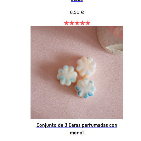
6,50 €
★
★
★
★
★
Conjunto de 3 Ceras perfumadas con
monoï