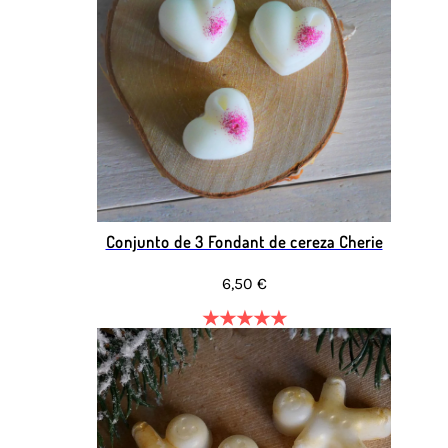
Conjunto de 3 Fondant de cereza Cherie
6,50 €
★
★
★
★
★