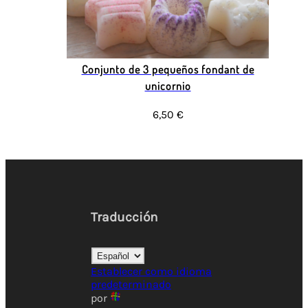
Conjunto de 3 pequeños fondant de
unicornio
6,50 €
Traducción
Establecer como idioma
predeterminado
por