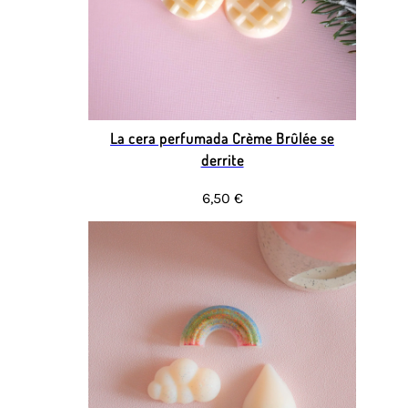
La cera perfumada Crème Brûlée se
derrite
6,50 €