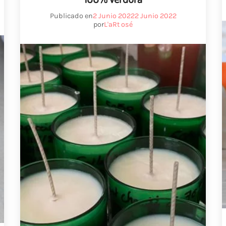
Publicado en
2 Junio 2022
2 Junio 2022
por
L'aRt osé