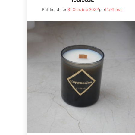
Publicado en
31 Octubre 2022
por
L'aRt osé