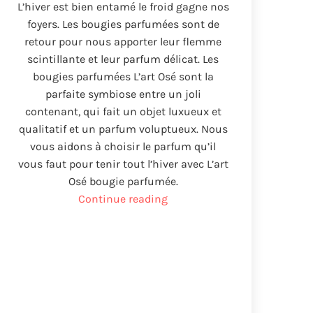
L’hiver est bien entamé le froid gagne nos
foyers
.
Les bougies parfumées sont de
retour pour nous apporter leur flemme
scintillante et leur parfum délicat
.
Les
bougies parfumées L’art Osé sont la
parfaite symbiose entre un joli
contenant
,
qui fait un objet luxueux et
qualitatif et un parfum voluptueux
.
Nous
vous aidons à choisir le parfum qu’il
vous faut pour tenir tout l’hiver avec L’art
Osé bougie parfumée
.
“vela
Continue reading
de
invierno”