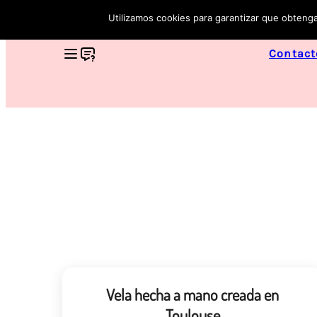
Utilizamos cookies para garantizar que obtenga
Contact
Vela hecha a mano creada en
Toulouse