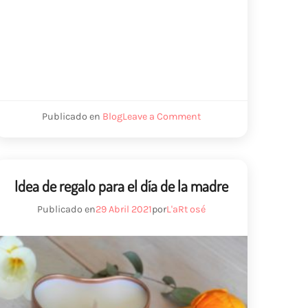
on
Publicado en
Blog
Leave a Comment
Bougie
hiver
Idea de regalo para el día de la madre
Publicado en
29 Abril 2021
por
L'aRt osé