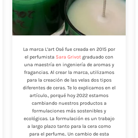
La marca L’art Osé fue creada en 2015 por
el perfumista
Sara Grivot
graduado con
una maestría en ingeniería de aromas y
fragancias. Al crear la marca, utilizamos
para la creación de las velas dos tipos
diferentes de ceras. Te lo explicamos en el
artículo., porqué hoy 2022 estamos
cambiando nuestros productos a
formulaciones más sostenibles y
ecológicas. La formulación es un trabajo
a largo plazo tanto para la cera como
para el perfume.. Un cambio de esta