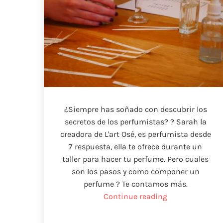
¿Siempre has soñado con descubrir los
secretos de los perfumistas? ? Sarah la
creadora de L'art Osé, es perfumista desde
7 respuesta, ella te ofrece durante un
taller para hacer tu perfume. Pero cuales
son los pasos y como componer un
perfume ? Te contamos más.
“Haz
Continue reading
tu
perfume”