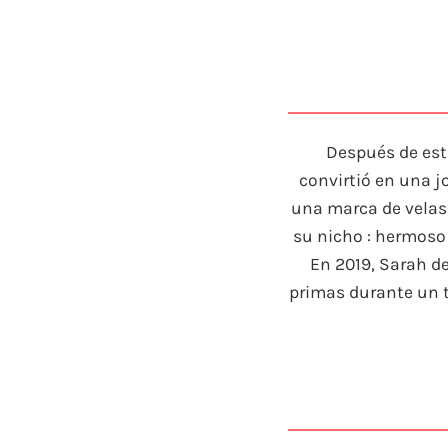
Después de est
convirtió en una jo
una marca de velas
su nicho : hermoso 
En 2019, Sarah d
primas durante un ta