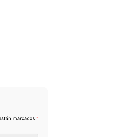
 están marcados
*