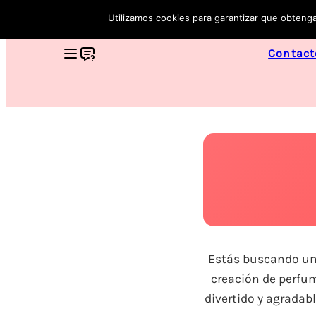
Utilizamos cookies para garantizar que obtenga
Contact
Estás buscando una
creación de perfume
divertido y agradabl