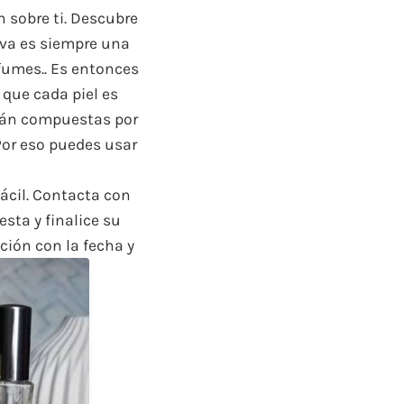
n sobre ti. Descubre
iva es siempre una
fumes.. Es entonces
que cada piel es
stán compuestas por
Por eso puedes usar
ácil. Contacta con
esta y finalice su
ción con la fecha y