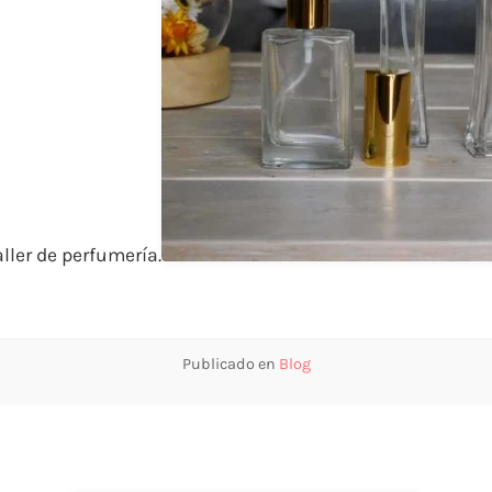
aller de perfumería.
Publicado en
Blog