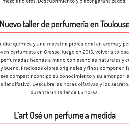
mezclar olores. Descubrimiento y placer garantizados!
Nuevo taller de perfumería en Toulous
udiar química y una maestría profesional en aroma y pe
ven perfumista en Grasse. luego en 2015, volver a tolosa, 
 perfumadas hechas a mano con esencias naturales y ce
y bueno. Preciosos olores originales y finos componen las
esea compartir contigo su conocimiento y su amor por la
ller olfativo.. Descubre las notas olfativas y los secret
durante un taller de 1,5 horas.
L’art Osé un perfume a medida