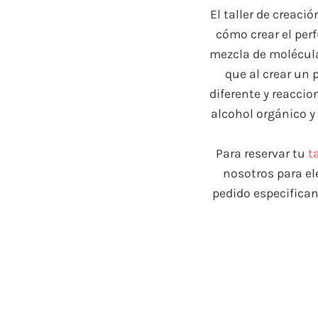
El taller de creaci
cómo crear el per
mezcla de molécula
que al crear un
diferente y reacci
alcohol orgánico y
Para reservar tu
t
nosotros para ele
pedido especifican