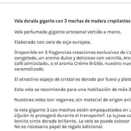
Vela dorada gigante con 3 mechas de madera crepitantes
Vela perfumada gigante artesanal vertida a mano..
Elaborado con cera de soja europea..
Disponible en 3 fragancias creaciones exclusivas de L’
congelada, un aroma dulce y delicioso con vainilla, Ar
café almizclado., o el aroma Crème Brûlée, nuestro nue
caramelizado.
El atractivo espejo de cristal es dorado por fuera y plat
Esta vela se recomienda para una habitación de más 
Nuestras velas son veganas, sin material de origen ani
la vela gigante 3 Las mechas están empaquetadas en un
¿Quién lo protegerá durante el transporte?. La lujosa 
bonita cinta dorada brillante.. La vela se puede colocar
No es necesario papel de regalo adicional.