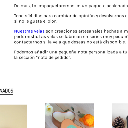
De más, Lo empaquetaremos en un paquete acolchado co
Teneis 14 días para cambiar de opinión y devolvernos e
si no le gusta el olor.
Nuestras velas
son creaciones artesanales hechas a m
perfumista. Las velas se fabrican en series muy pequeñ
contactarnos si la vela que deseas no está disponible.
Podemos añadir una pequeña nota personalizada a tu 
la sección “nota de pedido”.
ONADOS