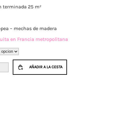
ón terminada 25 m²
ropea – mechas de madera
tuita en Francia metropolitana
AÑADIR A LA CESTA