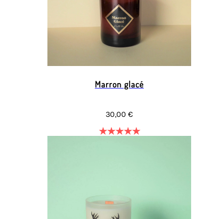
Marron glacé
30,00 €
★
★
★
★
★