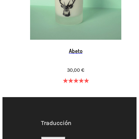
Abeto
30,00 €
★
★
★
★
★
Traducción