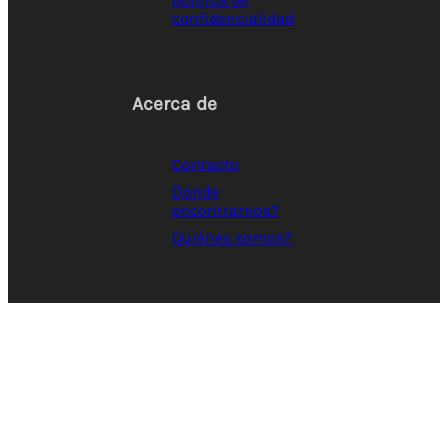
confidencialidad
Acerca de
Contacto
Dónde
encontrarnos?
Quiénes somos?