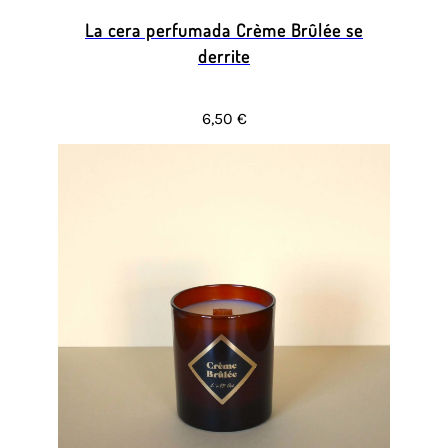
La cera perfumada Crème Brûlée se
derrite
6,50 €