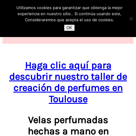
Utilizamos cookies para garantizar que obtenga la mejor
1
experiencia en nuestro sitio.. Si continúa usando este,
Consideraremos que acepta el uso de cookies.
OK
Haga clic aquí para
descubrir nuestro taller de
creación de perfumes en
Toulouse
Velas perfumadas
hechas a mano en