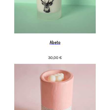
Abeto
30,00 €