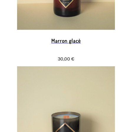
Marron glacé
30,00 €