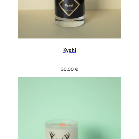
Kyphi
30,00 €