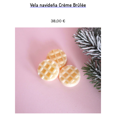
Vela navideña Crème Brûlée
38,00 €